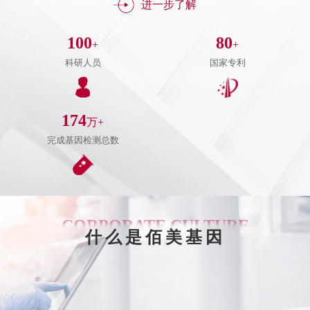
进一步了解
100
80
+
+
科研人员
国家专利
174
万+
完成基因检测总数
CORPORATE CULTURE
什么是佰美基因