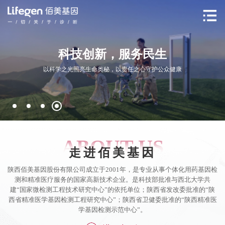
科技创新，服务民生
以科学之光照亮生命奥秘，以责任之心守护公众健康
ABOUT US
走进佰美基因
陕西佰美基因股份有限公司成立于2001年，是专业从事个体化用药基因检
测和精准医疗服务的国家高新技术企业。是科技部批准与西北大学共
建“国家微检测工程技术研究中心”的依托单位；陕西省发改委批准的“陕
西省精准医学基因检测工程研究中心”；陕西省卫健委批准的“陕西精准医
学基因检测示范中心”。