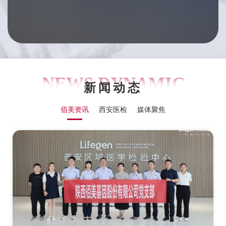
NEWS DYNAMIC
新闻动态
佰美资讯
西安医检
媒体聚焦