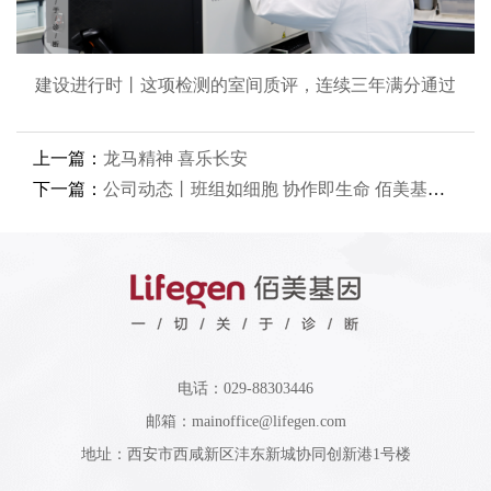
建设进行时丨这项检测的室间质评，连续三年满分通过
上一篇：
龙马精神 喜乐长安
下一篇：
公司动态丨班组如细胞 协作即生命 佰美基因斩获西安市班组建设大赛（高科技赛道）三等奖
电话：029-88303446
邮箱：mainoffice@lifegen.com
地址：西安市西咸新区沣东新城协同创新港1号楼