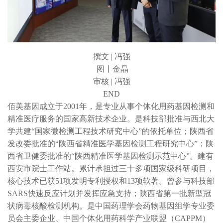
撰文 | 冯强
图丨金晶
审核 | 冯强
END
佰美基因成立于2001年，是专业从事个体化用药基因检测和
精准医疗服务的国家高新技术企业。是科技部批准与西北大
学共建“国家微检测工程技术研究中心”的依托单位；陕西省
发改委批准的“陕西省精准医学基因检测工程研究中心”；陕
西省卫健委批准的“陕西精准医学基因检测示范中心”。建有
西安市院士工作站。累计承担过三十多项国家级科研项目，
核心技术已获51项发明专利授权和13项软著。曾参与科技部
SARS快速反应计划并发挥应急支持；陕西省第一批新型冠
状病毒核酸检测机构。是中国药理学会药物基因组学专业委
员会主委企业、中国个体化用药科学产业联盟（CAPPM）