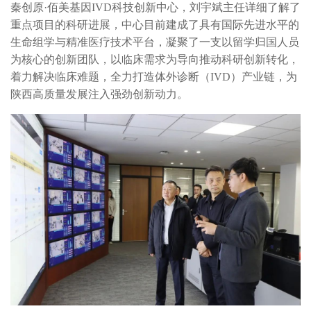
秦创原·佰美基因IVD科技创新中心，刘宇斌主任详细了解了
重点项目的科研进展，中心目前建成了具有国际先进水平的
生命组学与精准医疗技术平台，凝聚了一支以留学归国人员
为核心的创新团队，以临床需求为导向推动科研创新转化，
着力解决临床难题，全力打造体外诊断（IVD）产业链，为
陕西高质量发展注入强劲创新动力。