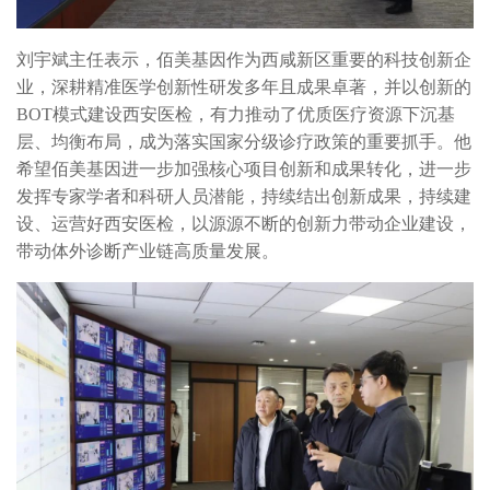
刘宇斌主任表示，佰美基因作为西咸新区重要的科技创新企
业，深耕精准医学创新性研发多年且成果卓著，并以创新的
BOT模式建设西安医检，有力推动了优质医疗资源下沉基
层、均衡布局，成为落实国家分级诊疗政策的重要抓手。他
希望佰美基因进一步加强核心项目创新和成果转化，进一步
发挥专家学者和科研人员潜能，持续结出创新成果，持续建
设、运营好西安医检，以源源不断的创新力带动企业建设，
带动体外诊断产业链高质量发展。