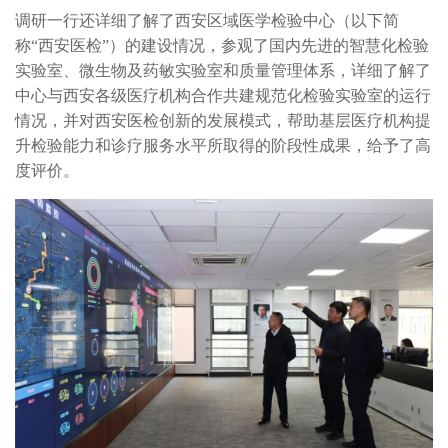
调研一行还详细了解了西安区域医学检验中心（以下简
称“西安医检”）的建设情况，参观了国内先进的智慧化检验
实验室、微生物及药敏实验室和质量管理体系，详细了解了
中心与西安各级医疗机构合作共建规范化检验实验室的运行
情况，并对西安医检创新的发展模式，帮助基层医疗机构提
升检验能力和诊疗服务水平所取得的阶段性成果，给予了高
度评价。