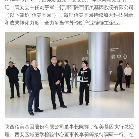
记、管委会主任刘宇斌一行调研陕西佰美基因股份有限公司
（以下简称“佰美基因”），鼓励佰美基因持续加大科技创新
和成果转化力度，全力争当体外诊断产业链链主企业。
陕西佰美基因股份有限公司董事长陈群，佰美基因执行总经
理、西安区域医学检验中心董事长李莉等接待调研一行。在