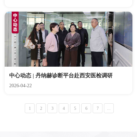
中心动态 | 丹纳赫诊断平台赴西安医检调研
2026-04-22
1
2
3
4
5
6
7
...